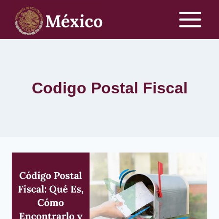
Skip
to
content
Codigo Postal Fiscal