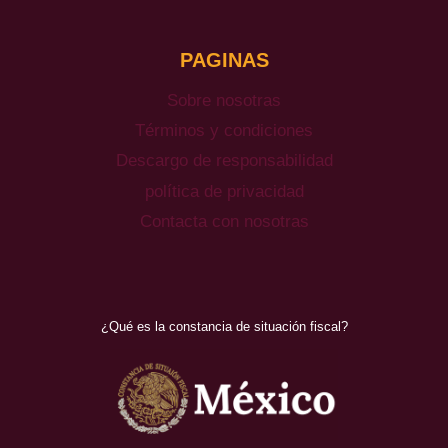
PAGINAS
Sobre nosotras
Términos y condiciones
Descargo de responsabilidad
política de privacidad
Contacta con nosotras
¿Qué es la constancia de situación fiscal?